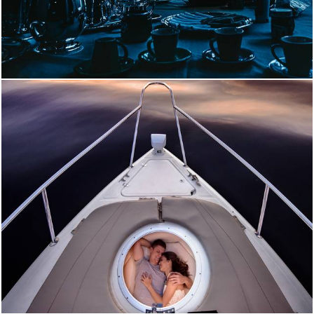
2631
0