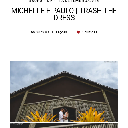
BAURU - SP
10/SETEMBRO/2014
MICHELLE E PAULO | TRASH THE
DRESS
2078
visualizações
0
curtidas