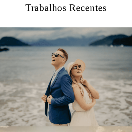
Trabalhos Recentes
1795
0