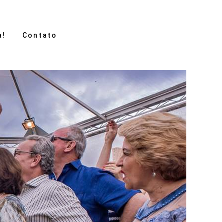
a!
Contato