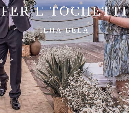
FER E TOCHETTI
ILHA BELA