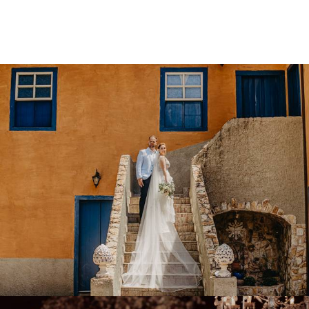
1892
0