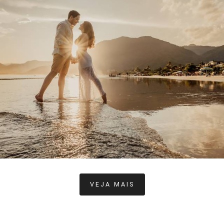
1920
66
VEJA MAIS