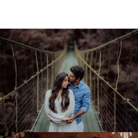
2052
2