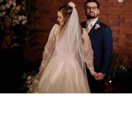
1979
0