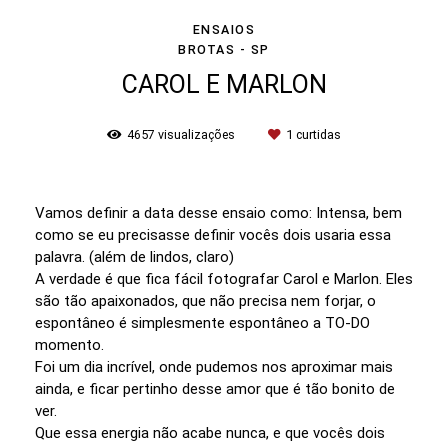
ENSAIOS
BROTAS - SP
CAROL E MARLON
4657
visualizações
1
curtidas
Vamos definir a data desse ensaio como: Intensa, bem
como se eu precisasse definir vocês dois usaria essa
palavra. (além de lindos, claro)
A verdade é que fica fácil fotografar Carol e Marlon. Eles
são tão apaixonados, que não precisa nem forjar, o
espontâneo é simplesmente espontâneo a TO-DO
momento.
Foi um dia incrível, onde pudemos nos aproximar mais
ainda, e ficar pertinho desse amor que é tão bonito de
ver.
Que essa energia não acabe nunca, e que vocês dois