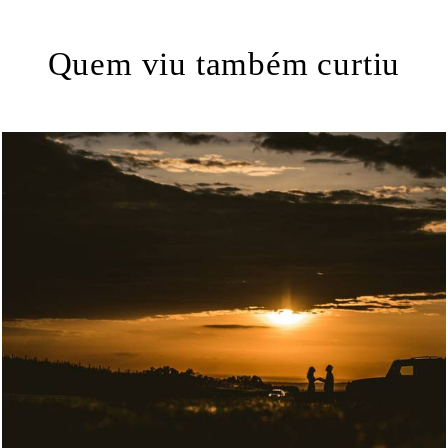
Quem viu também curtiu
2428
4