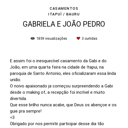
CASAMENTOS
ITAPUÍ / BAURU
GABRIELA E JOÃO PEDRO
1859
visualizações
3
curtidas
E assim foi o inesquecível casamento da Gabi e do
João, em uma quarta feira na cidade de Itapui, na
paroquia de Santo Antonio, eles oficializaram essa linda
união.
O noivo apaixonado ja começou surpreendendo a Gabi
desde o making of, a recepção foi incrível e muito
divertida.
Que esse brilho nunca acabe, que Deus os abençoe e os
guie pra sempre!
<3
Obrigado por nos permitir participar desse dia tão