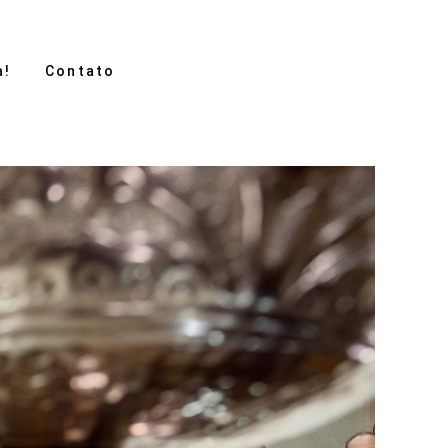
a!
Contato