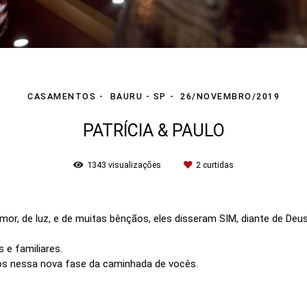
CASAMENTOS
BAURU - SP
26/NOVEMBRO/2019
PATRÍCIA & PAULO
1343
visualizações
2
curtidas
 amor, de luz, e de muitas bênçãos, eles disseram SIM, diante de De
e familiares.
os nessa nova fase da caminhada de vocês.