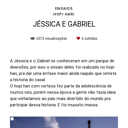
ENSAIOS
HOPI HARI
JÉSSICA E GABRIEL
2372
visualizações
6
curtidas
A Jéssica e o Gabriel se conheceram em um parque de
diversões, por isso o ensaio deles foi realizado no hopi
hari, pra dar uma ênfase maior ainda naquilo que remete
a historia do casal.
O hopi hari com certeza fez parte da adolescência de
muitos nós, porém nessa época a gente não fazia ideia
que voltaríamos ao pais mais divertido do mundo pra
participar dessa historia. E foi muuuito massa.