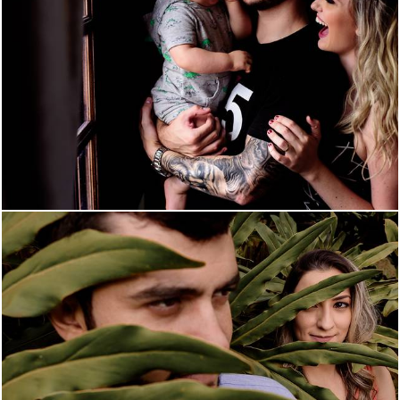
1507
0