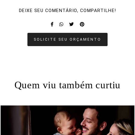
DEIXE SEU COMENTÁRIO, COMPARTILHE!
SOLICITE SEU ORÇAMENTO
Quem viu também curtiu