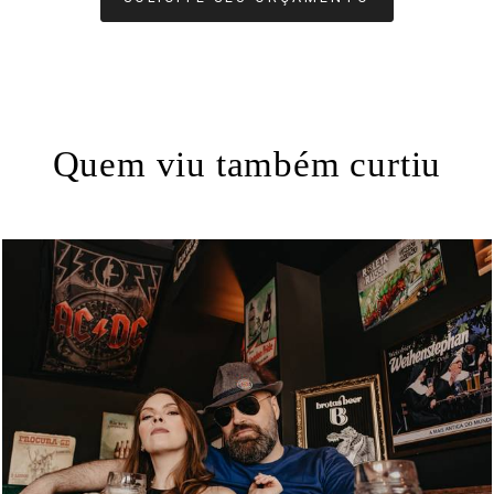
Quem viu também curtiu
1484
7