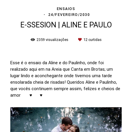
ENSAIOS
24/FEVEREIRO/2030
E-SSESION | ALINE E PAULO
2359
visualizações
12
curtidas
Esse é o ensaio da Aline e do Paulinho, onde foi
realizado aqui em na Areia que Canta em Brotas; um
lugar lindo e aconchegante onde tivemos uma tarde
ensolarada cheia de risadas! Queridos Aline e Paulinho,
que vocês continuem sempre assim, felizes e cheios de
amor
♥
♥