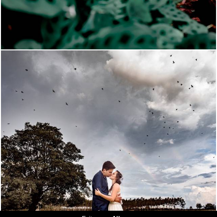
1342
2