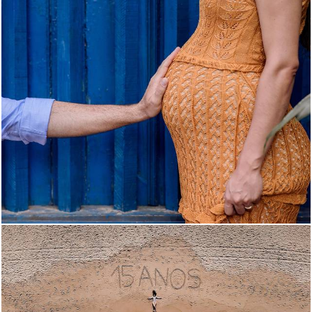
1486
0