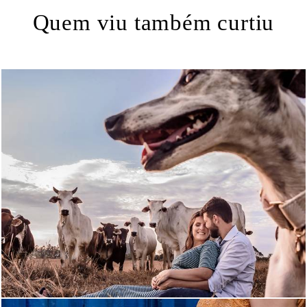
Quem viu também curtiu
1648
9