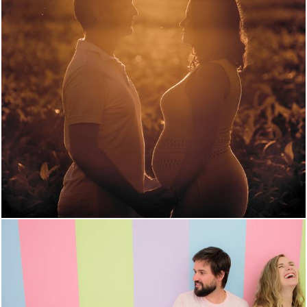
2073
0