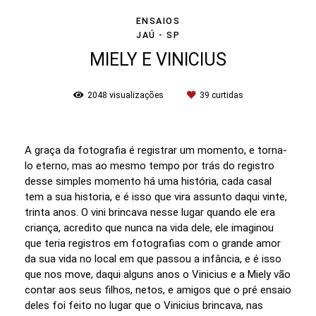
ENSAIOS
JAÚ - SP
MIELY E VINICIUS
2048
visualizações
39
curtidas
A graça da fotografia é registrar um momento, e torna-
lo eterno, mas ao mesmo tempo por trás do registro
desse simples momento há uma história, cada casal
tem a sua historia, e é isso que vira assunto daqui vinte,
trinta anos. O vini brincava nesse lugar quando ele era
criança, acredito que nunca na vida dele, ele imaginou
que teria registros em fotografias com o grande amor
da sua vida no local em que passou a infância, e é isso
que nos move, daqui alguns anos o Vinicius e a Miely vão
contar aos seus filhos, netos, e amigos que o pré ensaio
deles foi feito no lugar que o Vinicius brincava, nas