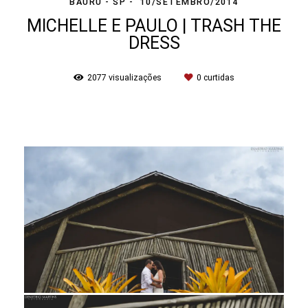
BAURU - SP
10/SETEMBRO/2014
MICHELLE E PAULO | TRASH THE
DRESS
2077
visualizações
0
curtidas