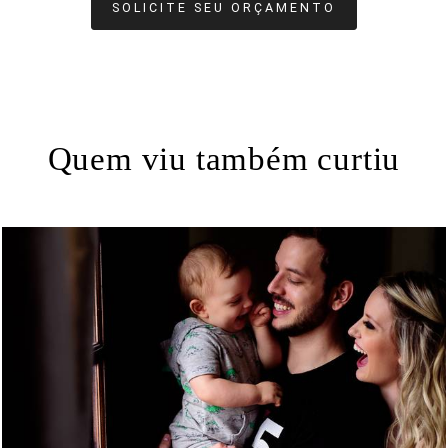
SOLICITE SEU ORÇAMENTO
Quem viu também curtiu
1507
0